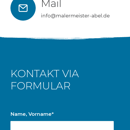
Mail
info@malermeister-abel.de
KONTAKT VIA
FORMULAR
Name, Vorname*