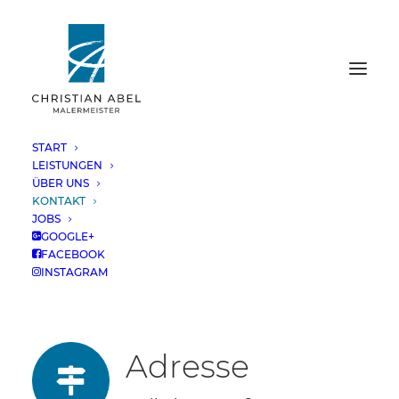
START
LEISTUNGEN
Kontakt
ÜBER UNS
KONTAKT
JOBS
GOOGLE+
FACEBOOK
INSTAGRAM
Adresse