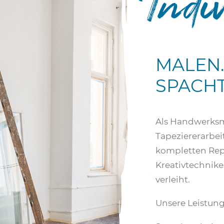
MALEN.
SPACH
Als Handwerksme
Tapeziererarbei
kompletten Repo
Kreativtechnike
verleiht.
Unsere Leistung