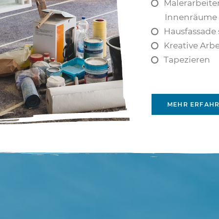
Malerarbeite
Innenräume
Hausfassade 
Kreative Arb
Tapezieren
MEHR ERFAH