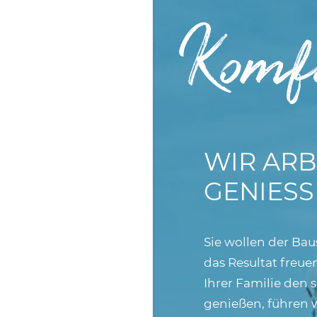
Komfo
WIR ARB
GENIESS
Sie wollen der Baus
das Resultat freu
Ihrer Familie den 
genießen, führen w