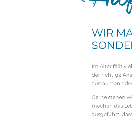
WIR MA
SONDE
Im Alter fällt vi
der richtige An
ausräumen oder
Gerne stehen wi
machen das Leb
ausgeführt, das