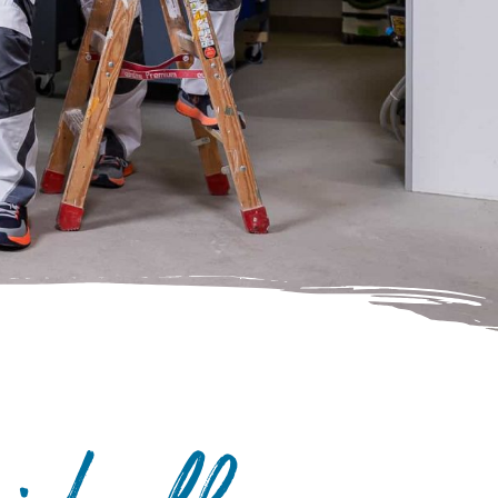
iduell