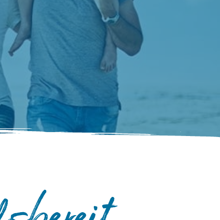
sbereit