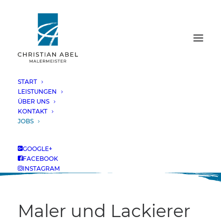
START
LEISTUNGEN
Verstärke unser
ÜBER UNS
KONTAKT
JOBS
kreatives Team
GOOGLE+
FACEBOOK
INSTAGRAM
Maler und Lackierer