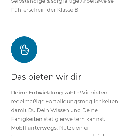
Selbständige & sorgfältige Arbeitsweise
Führerschein der Klasse B
Das bieten wir dir
Deine Entwicklung zählt:
Wir bieten
regelmäßige Fortbildungsmöglichkeiten,
damit Du Dein Wissen und Deine
Fähigkeiten stetig erweitern kannst.
Mobil unterwegs
: Nutze einen